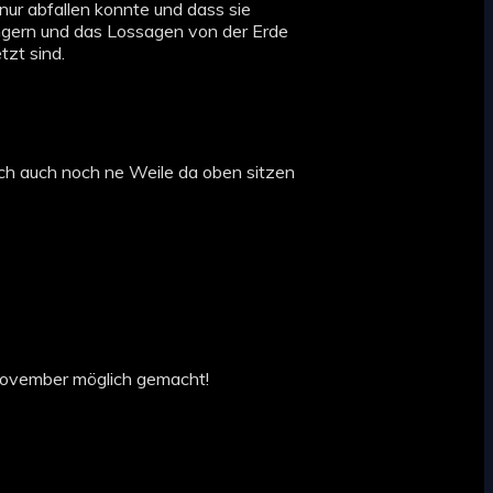
 nur abfallen konnte und dass sie
lungern und das Lossagen von der Erde
tzt sind.
rlich auch noch ne Weile da oben sitzen
 November möglich gemacht!