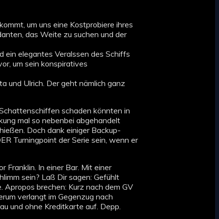
eikommt, um uns eine Kostprobiere ihres
ndanten, das Weite zu suchen und der
ein elegantes Veralssen des Schiffs
or, um sein konspiratives
a und Ulrich. Der geht nämlich ganz
n Schattenschiffen schaden könnten in
ckung mal so nebenbei abgehandelt
hießen. Doch dank einiger Backup-
ER Turningpoint der Serie sein, wenn er
ranklin. In einer Bar. Mit einer
hlimm sein? Laß Dir sagen: Gefühlt
te. Apropos brechen: Kurz nach dem GV
iederum verlangt im Gegenzug nach
au und ohne Kreditkarte auf. Depp.