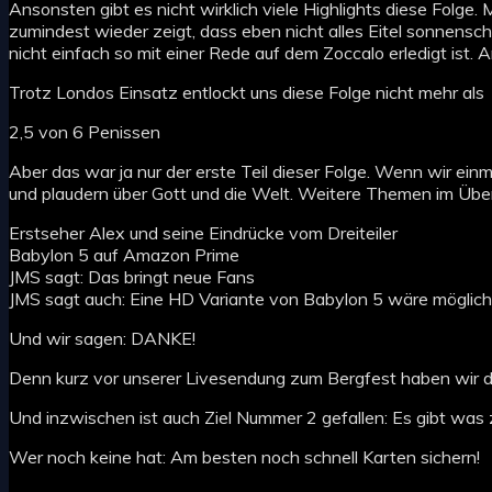
Ansonsten gibt es nicht wirklich viele Highlights diese Folge.
zumindest wieder zeigt, dass eben nicht alles Eitel sonnensc
nicht einfach so mit einer Rede auf dem Zoccalo erledigt ist. A
Trotz Londos Einsatz entlockt uns diese Folge nicht mehr als
2,5 von 6 Penissen
Aber das war ja nur der erste Teil dieser Folge. Wenn wir einm
und plaudern über Gott und die Welt. Weitere Themen im Über
Erstseher Alex und seine Eindrücke vom Dreiteiler
Babylon 5 auf Amazon Prime
JMS sagt: Das bringt neue Fans
JMS sagt auch: Eine HD Variante von Babylon 5 wäre möglich
Und wir sagen: DANKE!
Denn kurz vor unserer Livesendung zum Bergfest haben wir da
Und inzwischen ist auch Ziel Nummer 2 gefallen: Es gibt was 
Wer noch keine hat: Am besten noch schnell Karten sichern!