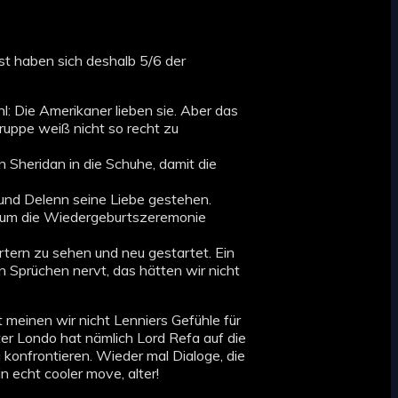
est haben sich deshalb 5/6 der
 Die Amerikaner lieben sie. Aber das
ruppe weiß nicht so recht zu
n Sheridan in die Schuhe, damit die
 und Delenn seine Liebe gestehen.
g um die Wiedergeburtszeremonie
tern zu sehen und neu gestartet. Ein
en Sprüchen nervt, das hätten wir nicht
 meinen wir nicht Lenniers Gefühle für
ter Londo hat nämlich Lord Refa auf die
konfrontieren. Wieder mal Dialoge, die
 echt cooler move, alter!