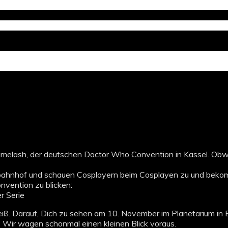
 Timelash, der deutschen Doctor Who Convention in Kassel. Obwo
urbahnhof und schauen Cosplayern beim Cosplayen zu und beko
nvention zu blicken:
r Serie
eiß. Darauf, Dich zu sehen am 10. November im Planetarium in 
? Wir wagen schonmal einen kleinen Blick voraus.