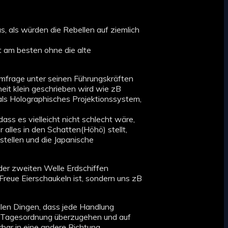
, als würden die Rebellen auf ziemlich
t am besten ohne die alte
Umfrage unter seinen Führungskräften
eit klein geschrieben wird wie zB
ls Holographisches Projektionssystem,
ass es vielleicht nicht schlecht wäre,
lles in den Schatten(Höhö) stellt,
stellen und die Japanische
 der zweiten Welle Erdschiffen
Freue Eierschaukeln ist, sondern uns zB
allen Dingen, dass jede Handlung
ur Tagesordnung überzugehen und auf
bar in eine andere Richtung