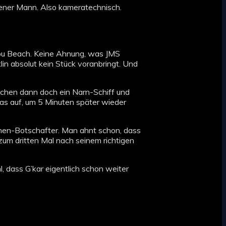
chener Mann. Also kameratechnisch.
ibu Beach. Keine Ahnung, was JMS
in absolut kein Stück voranbringt. Und
ichen dann doch ein Narn-Schiff und
s auf, um 5 Minuten später wieder
nen-Botschafter. Man ahnt schon, dass
 zum dritten Mal nach seinem richtigen
, dass G’kar eigentlich schon weiter