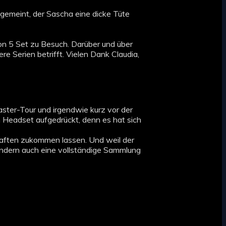
 gemeint, der Sascha eine dicke Tüte
on 5 Set zu Besuch. Darüber und über
re Serien betrifft. Vielen Dank Claudia,
aster-Tour und irgendwie kurz vor der
n Headset aufgedrückt, denn es hat sich
haften zukommen lassen. Und weil der
sondern auch eine vollständige Sammlung