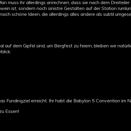
 Man muss ihr allerdings anrechnen, dass sie nach dem Dreiteiler
hwein ist, sondern noch sinistre Gestalten auf der Station rum
nsich schöne Ideen, die allerdings alles andere als subtil umgese
al auf dem Gipfel sind, um Bergfest zu feiern, bleiben wir natü
blick:
s Fundingziel erreicht. Ihr habt die Babylon 5 Convention im
zu Essen!