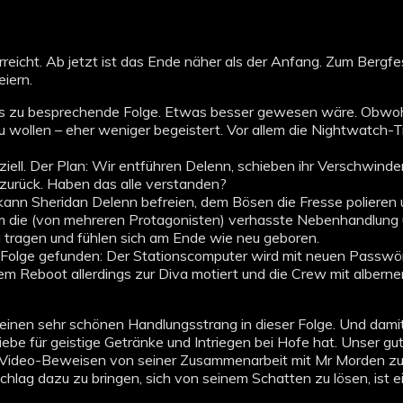
rreicht. Ab jetzt ist das Ende näher als der Anfang. Zum Bergf
iern.
ass zu besprechende Folge. Etwas besser gewesen wäre. Obwohl:
u wollen – eher weniger begeistert. Vor allem die Nightwatch-T
peziell. Der Plan: Wir entführen Delenn, schieben ihr Verschwinde
zurück. Haben das alle verstanden?
 kann Sheridan Delenn befreien, dem Bösen die Fresse polieren
um die (von mehreren Protagonisten) verhasste Nebenhandlun
zu tragen und fühlen sich am Ende wie neu geboren.
Folge gefunden: Der Stationscomputer wird mit neuen Passwör
 dem Reboot allerdings zur Diva motiert und die Crew mit albern
einen sehr schönen Handlungsstrang in dieser Folge. Und damit
ebe für geistige Getränke und Intriegen bei Hofe hat. Unser gu
nd Video-Beweisen von seiner Zusammenarbeit mit Mr Morden zu 
g dazu zu bringen, sich von seinem Schatten zu lösen, ist ein