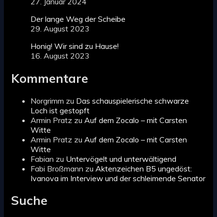
27. Januar 2024
Der lange Weg der Scheibe
29. August 2023
Honig! Wir sind zu Hause!
16. August 2023
Kommentare
Norgrimm
zu
Das schauspielerische schwarze
Loch ist gestopft
Armin Pratz
zu
Auf dem Zocalo – mit Carsten
Witte
Armin Pratz
zu
Auf dem Zocalo – mit Carsten
Witte
Fabian
zu
Untervögelt und unterwältigend
Fabi Broßmann
zu
Aktenzeichen B5 ungedöst:
Ivanova im Interview und der schleimende Senator
Suche