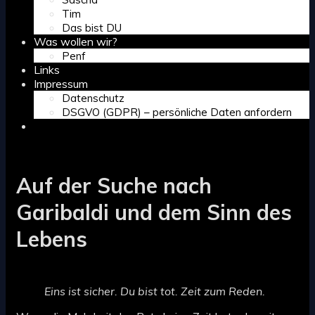
Tim
Das bist DU
Was wollen wir?
Penf
Links
Impressum
Datenschutz
DSGVO (GDPR) – persönliche Daten anfordern
Search
Auf der Suche nach
Garibaldi und dem Sinn des
Lebens
Eins ist sicher. Du bist tot. Zeit zum Reden.