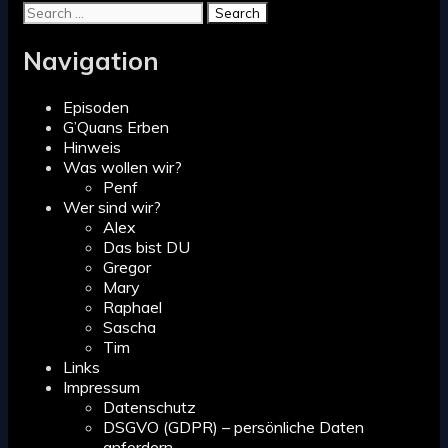
Search
for:
Navigation
Episoden
G’Quans Erben
Hinweis
Was wollen wir?
Penf
Wer sind wir?
Alex
Das bist DU
Gregor
Mary
Raphael
Sascha
Tim
Links
Impressum
Datenschutz
DSGVO (GDPR) – persönliche Daten
anfordern