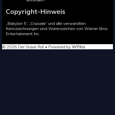
Copyright-Hinweis
„Babylon 5“, „Crusade“ und alle verwandten
Kennzeichnungen sind Warenzeichen von Warner Bros.
Entertainment Inc.
© 2026 Der Graue Rat
• Powered by
WPKoi