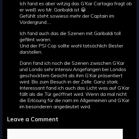
Ich fand es aber witzig das G’Kar Cartagia fragt ob
er weiß wo Mr. Garibaldi ist 😀
Gefühlt steht sowieso mehr der Captain im
Vordergrund….
Ich fand auch das die Szenen mit Garibaldi toll
gefilmt waren.
Und der PSI Cop sollte wohl tatsächlich Bester
darstellen.
Dann fand ich noch die Szenen zwischen G’Kar
und Londo sehr intensiv.Angefangen bei Londos
geschocktem Gesicht als ihm G’Kar präsentiert
wird. Bis zum Besuch in der Zelle. Ganz stark.
Interessant fand ich auch das Licht was auf G’Kar
fällt als die Tür geöffnet wird. Wenn da mal nicht
die Erlösung für die narn im Allgemeinen und G’Kar
im besonderen angedeutet wird.
Leave a Comment
Comment