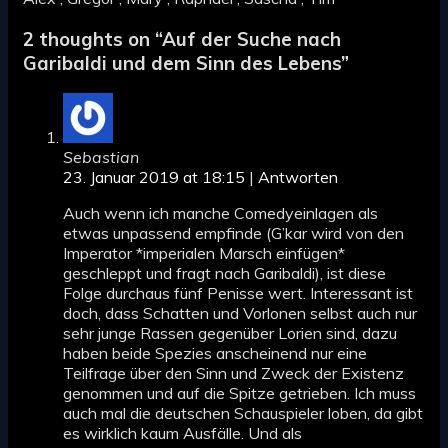
2 thoughts on “
Auf der Suche nach
Garibaldi und dem Sinn des Lebens
”
Sebastian
23. Januar 2019 at 18:15
|
Antworten
Auch wenn ich manche Comedyeinlagen als
etwas unpassend empfinde (G’kar wird von den
Imperator *imperialen Marsch einfügen*
geschleppt und fragt nach Garibaldi), ist diese
Folge durchaus fünf Penisse wert. Interessant ist
doch, dass Schatten und Vorlonen selbst auch nur
sehr junge Rassen gegenüber Lorien sind, dazu
haben beide Spezies anscheinend nur eine
Teilfrage über den Sinn und Zweck der Existenz
genommen und auf die Spitze getrieben. Ich muss
auch mal die deutschen Schauspieler loben, da gibt
es wirklich kaum Ausfälle. Und als