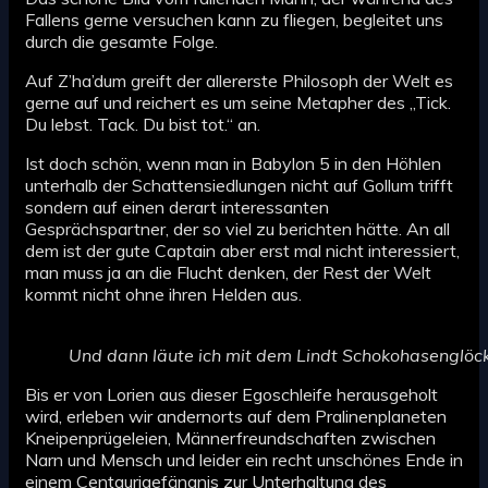
Fallens gerne versuchen kann zu fliegen, begleitet uns
durch die gesamte Folge.
Auf Z’ha’dum greift der allererste Philosoph der Welt es
gerne auf und reichert es um seine Metapher des „Tick.
Du lebst. Tack. Du bist tot.“ an.
Ist doch schön, wenn man in Babylon 5 in den Höhlen
unterhalb der Schattensiedlungen nicht auf Gollum trifft
sondern auf einen derart interessanten
Gesprächspartner, der so viel zu berichten hätte. An all
dem ist der gute Captain aber erst mal nicht interessiert,
man muss ja an die Flucht denken, der Rest der Welt
kommt nicht ohne ihren Helden aus.
Und dann läute ich mit dem Lindt Schokohasenglö
Bis er von Lorien aus dieser Egoschleife herausgeholt
wird, erleben wir andernorts auf dem Pralinenplaneten
Kneipenprügeleien, Männerfreundschaften zwischen
Narn und Mensch und leider ein recht unschönes Ende in
einem Centaurigefängnis zur Unterhaltung des