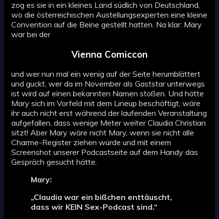
zog es sie in ein kleines Land südlich von Deutschland,
wo die österreichischen Austellungsexperten eine kleine
Convention auf die Beine gestellt hatten. Na klar: Mary
war bei der
Vienna Comiccon
und wer nun mal ein wenig auf der Seite herumblättert
und guckt, wer da im November als Gaststar unterwegs
ist wird auf einen bekannten Namen stoßen. Und hätte
Mary sich im Vorfeld mit dem Lineup beschäftigt, wäre
ihr auch nicht erst während der laufenden Veranstaltung
aufgefallen, dass wenige Meter weiter Claudia Christian
sitzt! Aber Mary wäre nicht Mary, wenn sie nicht alle
Charme-Register ziehen würde und mit einem
Screenshot unserer Podcastseite auf dem Handy das
Gespräch gesucht hätte.
Mary:
„Claudia war ein bißchen enttäuscht,
dass wir KEIN Sex-Podcast sind.“