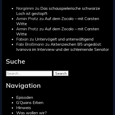
Norgrimm
zu
Das schauspielerische schwarze
Loch ist gestopft
Armin Pratz
zu
Auf dem Zocalo – mit Carsten
Witte
Armin Pratz
zu
Auf dem Zocalo – mit Carsten
Witte
Fabian
zu
Untervögelt und unterwältigend
Fabi Broßmann
zu
Aktenzeichen B5 ungedöst:
Ivanova im Interview und der schleimende Senator
Suche
Search
for:
Navigation
Episoden
G’Quans Erben
Hinweis
Was wollen wir?