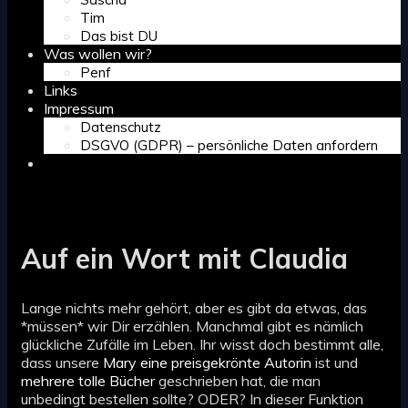
Tim
Das bist DU
Was wollen wir?
Penf
Links
Impressum
Datenschutz
DSGVO (GDPR) – persönliche Daten anfordern
Search
Auf ein Wort mit Claudia
Lange nichts mehr gehört, aber es gibt da etwas, das
*müssen* wir Dir erzählen. Manchmal gibt es nämlich
glückliche Zufälle im Leben. Ihr wisst doch bestimmt alle,
dass unsere
Mary eine preisgekrönte Autorin
ist und
mehrere tolle Bücher
geschrieben hat, die man
unbedingt bestellen sollte? ODER? In dieser Funktion