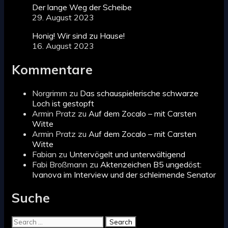
Der lange Weg der Scheibe
29. August 2023
Honig! Wir sind zu Hause!
16. August 2023
Kommentare
Norgrimm
zu
Das schauspielerische schwarze
Loch ist gestopft
Armin Pratz
zu
Auf dem Zocalo – mit Carsten
Witte
Armin Pratz
zu
Auf dem Zocalo – mit Carsten
Witte
Fabian
zu
Untervögelt und unterwältigend
Fabi Broßmann
zu
Aktenzeichen B5 ungedöst:
Ivanova im Interview und der schleimende Senator
Suche
Search