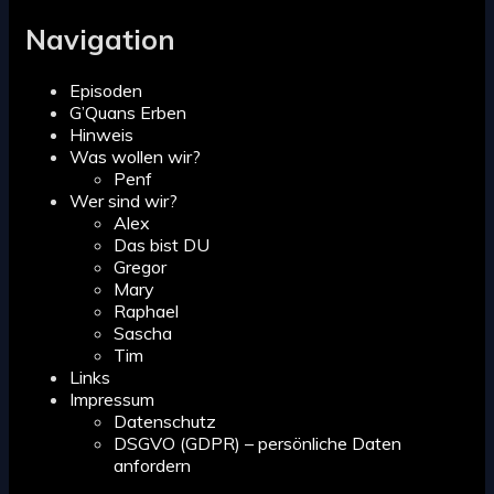
for:
Navigation
Episoden
G’Quans Erben
Hinweis
Was wollen wir?
Penf
Wer sind wir?
Alex
Das bist DU
Gregor
Mary
Raphael
Sascha
Tim
Links
Impressum
Datenschutz
DSGVO (GDPR) – persönliche Daten
anfordern