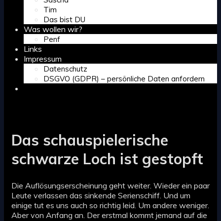
Tim
Das bist DU
Was wollen wir?
Penf
Links
Impressum
Datenschutz
DSGVO (GDPR) – persönliche Daten anfordern
Search
Das schauspielerische
schwarze Loch ist gestopft
Die Auflösungserscheinung geht weiter. Wieder ein paar
Leute verlassen das sinkende Serienschiff. Und um
einige tut es uns auch so richtig leid. Um andere weniger.
Aber von Anfang an. Der erstmal kommt jemand auf die