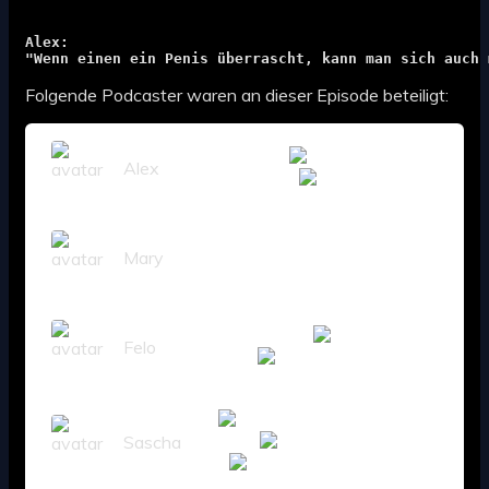
Alex:
"Wenn einen ein Penis überrascht, kann man sich auch 
Folgende Podcaster waren an dieser Episode beteiligt:
Alex
Mary
Felo
Sascha