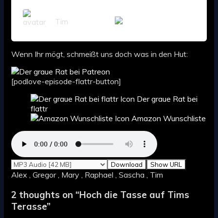
Tim
Wenn Ihr mögt, schmeißt uns doch was in den Hut:
[podlove-episode-flattr-button]
Der graue Rat bei
flattr
Amazon Wunschliste
Download
Show URL
Alex , Gregor , Mary , Raphael , Sascha , Tim
2 thoughts on “
Hoch die Tasse auf Tims
Terasse
”