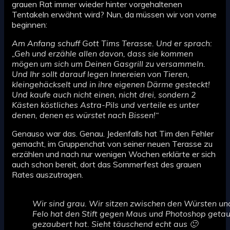
grauen Rat immer wieder hinter vorgehaltenen
Tentakeln erwähnt wird? Nun, da müssen wir von vorne
beginnen:
Am Anfang schuff Gott Tims Terasse. Und er sprach:
„Geh und erzähle allen davon, dass sie kommen
mögen um sich um Deinen Gasgrill zu versammeln.
Und Ihr sollt darauf legen Innereien von Tieren,
kleingehäckselt und in ihre eigenen Därme gesteckt!
Und kaufe auch nicht einen, nicht drei, sondern 2
Kästen köstliches Astra-Pils und verteile es unter
denen, denen es würstet nach Bissen!“
Genauso war das. Genau. Jedenfalls hat Tim den Fehler
gemacht, im Gruppenchat von seiner neuen Terasse zu
erzählen und nach nur wenigen Wochen erklärte er sich
auch schon bereit, dort das Sommerfest des grauen
Rates auszutragen.
Wir sind grau. Wir sitzen zwischen den Würsten un
Felo hat den Stift gegen Maus und Photoshop getaus
gezaubert hat. Sieht täuschend echt aus 🙂