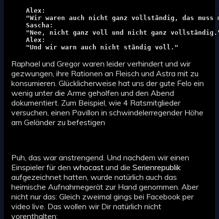
Alex:
"Nee, nicht ganz voll und nicht ganz vollständig.
Alex:
"Und wir warn auch nicht ständig voll."
Raphael und Gregor waren leider verhindert und wir
gezwungen, ihre Rationen an Fleisch und Astra mit zu
konsumieren. Glücklicherweise hat uns der gute Felo ein
wenig unter die Arme geholfen und den Abend
dokumentiert. Zum Beispiel, wie 4 Ratsmitglieder
versuchen, einen Pavillon in schwindelerregender Höhe
am Geländer zu befestigen
Puh, das war anstrengend. Und nachdem wir einen
Einspieler für den
whocast
und die
Serienrepublik
aufgezeichnet hatten, wurde natürlich auch das
heimische Aufnahmegerät zur Hand genommen. Aber
nicht nur das: Gleich zweimal gings bei Facebook per
video live. Das wollen wir Dir natürlich nicht
vorenthalten: