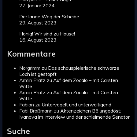
27. Januar 2024
Der lange Weg der Scheibe
29. August 2023
Honig! Wir sind zu Hause!
16. August 2023
Kommentare
Norgrimm
zu
Das schauspielerische schwarze
Loch ist gestopft
Armin Pratz
zu
Auf dem Zocalo – mit Carsten
Witte
Armin Pratz
zu
Auf dem Zocalo – mit Carsten
Witte
Fabian
zu
Untervögelt und unterwältigend
Fabi Broßmann
zu
Aktenzeichen B5 ungedöst:
Ivanova im Interview und der schleimende Senator
Suche