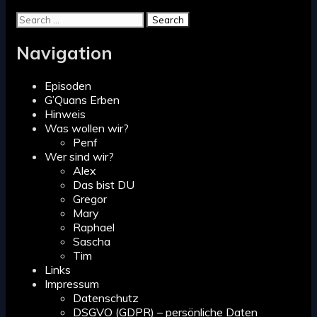
Search
for:
Navigation
Episoden
G’Quans Erben
Hinweis
Was wollen wir?
Penf
Wer sind wir?
Alex
Das bist DU
Gregor
Mary
Raphael
Sascha
Tim
Links
Impressum
Datenschutz
DSGVO (GDPR) – persönliche Daten