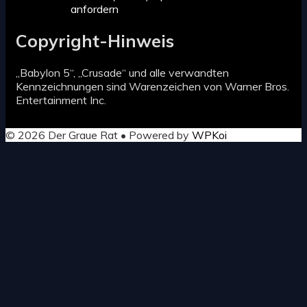
anfordern
Copyright-Hinweis
„Babylon 5“, „Crusade“ und alle verwandten
Kennzeichnungen sind Warenzeichen von Warner Bros.
Entertainment Inc.
© 2026 Der Graue Rat
• Powered by
WPKoi