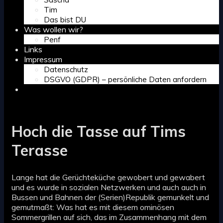
Tim
Das bist DU
Was wollen wir?
Penf
Links
Impressum
Datenschutz
DSGVO (GDPR) – persönliche Daten anfordern
Search
Hoch die Tasse auf Tims
Terasse
Lange hat die Gerüchteküche gewobert und gewabert
und es wurde in sozialen Netzwerken und auch auch in
Bussen und Bahnen der (Serien)Republik gemunkelt und
gemutmaßt: Was hat es mit diesem ominösen
Sommergrillen auf sich, das im Zusammenhang mit dem