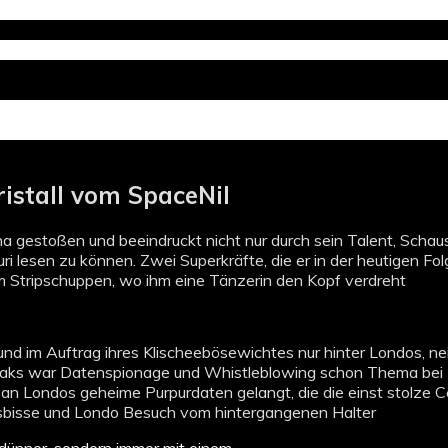
istall vom SpaceNil
a gestoßen und beeindruckt nicht nur durch sein Talent, Schaus
ri lesen zu können. Zwei Superkräfte, die er in der heutigen Fo
m Stripschuppen, wo ihm eine Tänzerin den Kopf verdreht
st und im Auftrag ihres Klischeebösewichtes nur hinter Londos, ne
eaks war Datenspionage und Whistleblowing schon Thema bei 
 an Londos geheime Purpurdaten gelangt, die die einst stolze Ce
bisse und Londo Besuch vom hintergangenen Halter