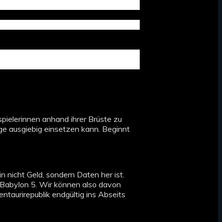
pielerinnen anhand ihrer Brüste zu
lge ausgiebig einsetzen kann. Beginnt
in nicht Geld, sondern Daten her ist.
Babylon 5. Wir können also davon
ntaurirepublik endgültig ins Abseits