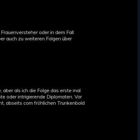
e Frauenversteher oder in dem Fall
aber auch zu weiteren Folgen über
e, aber als ich die Folge das erste mal
te oder intrigierende Diplomaten. Vor
ht, abseits com fröhlichen Trunkenbold