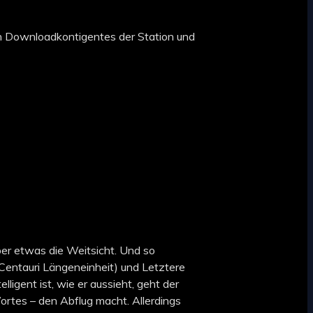
ten Downloadkontigentes der Station und
ber etwas die Weitsicht. Und so
e Centauri Längeneinheit) und
Letztere
igent ist, wie er aussieht, geht der
ortes – den Abflug macht. Allerdings