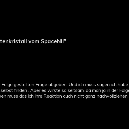
enkristall vom SpaceNil
”
er Folge gestellten Frage abgeben. Und ich muss sagen ich hab
h selbst finden . Aber es wirkte so seltsam, da man ja in der Fol
ben muss das ich ihre Reaktion auch nicht ganz nachvollziehen