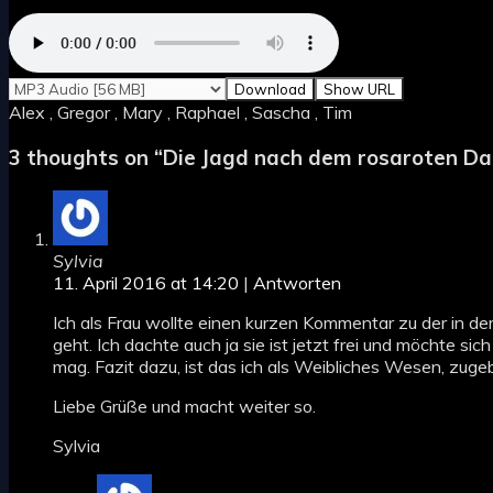
Download
Show URL
Alex , Gregor , Mary , Raphael , Sascha , Tim
3 thoughts on “
Die Jagd nach dem rosaroten Dat
Sylvia
11. April 2016 at 14:20
|
Antworten
Ich als Frau wollte einen kurzen Kommentar zu der in d
geht. Ich dachte auch ja sie ist jetzt frei und möchte sic
mag. Fazit dazu, ist das ich als Weibliches Wesen, zuge
Liebe Grüße und macht weiter so.
Sylvia