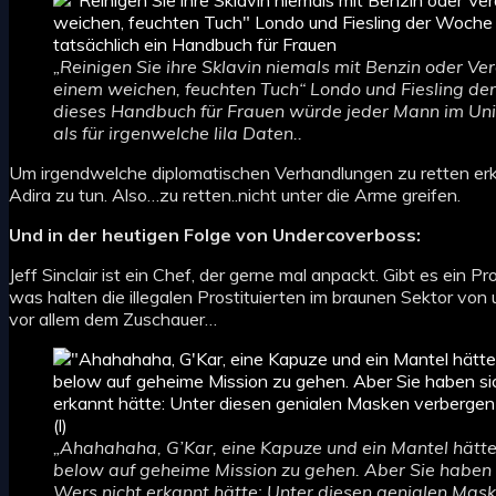
„Reinigen Sie ihre Sklavin niemals mit Benzin oder V
einem weichen, feuchten Tuch“ Londo und Fiesling der
dieses Handbuch für Frauen würde jeder Mann im Uni
als für irgenwelche lila Daten..
Um irgendwelche diplomatischen Verhandlungen zu retten erkl
Adira zu tun. Also…zu retten..nicht unter die Arme greifen.
Und in der heutigen Folge von Undercoverboss:
Jeff Sinclair ist ein Chef, der gerne mal anpackt. Gibt es ein 
was halten die illegalen Prostituierten im braunen Sektor v
vor allem dem Zuschauer…
„Ahahahaha, G’Kar, eine Kapuze und ein Mantel hätte
below auf geheime Mission zu gehen. Aber Sie haben s
Wers nicht erkannt hätte: Unter diesen genialen Mask