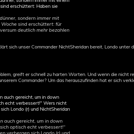
erdünner, sondern immer mit
 Woche sind erschüttert: für
versum deutlich mehr bezahlen
ärt sich unser Commander NichtSheridan bereit, Londo unter di
Problem, greift er schnell zu harten Worten. Und wenn die nicht 
on unserem Commander? Um das herauszufinden hat er sich verkl
n auch gereicht, um in down
ich optisch echt verbessert!“
en verbergen sich Londo (r) und