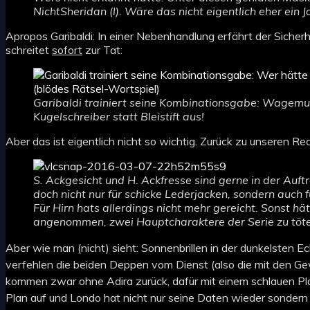
NichtSheridan (l). Wäre das nicht eigentlich eher ein J
Apropos Garibaldi: In einer Nebenhandlung erfährt der Siche
schreitet
sofort
zur Tat:
Garibaldi trainiert seine Kombinationsgabe: Wagemuti
Kugelschreiber statt Bleistift aus!
Aber das ist eigentlich nicht so wichtig. Zurück zu unseren R
S. Ackgesicht und H. Ackfresse sind gerne in der Auftr
doch nicht nur für schicke Lederjacken, sondern auch
Für Hirn hats allerdings nicht mehr gereicht. Sonst hä
angenommen, zwei Hauptcharaktere der Serie zu töte
Aber wie man (nicht) sieht: Sonnenbrillen in der dunkelsten E
verfehlen die beiden Deppen vom Dienst (also die mit den Ge
kommen zwar ohne Adira zurück, dafür mit einem schlauen Plan,
Plan auf und Londo hat nicht nur seine Daten wieder sondern