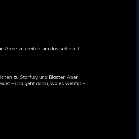
e Arme zu greifen, um das selbe mit
reichen zu Starfury und Blaster. Aber
eidet – und geht dahin, wo es wehtut –