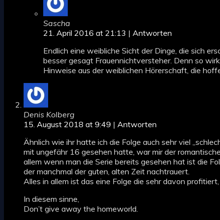
Sascha
21. April 2016 at 21:13
|
Antworten
Endlich eine weibliche Sicht der Dinge, die sich e
besser gesagt Frauennichtversteher. Denn so wirkli
Hinweise aus der weiblichen Hörerschaft, die hoffen
Denis Kolberg
15. August 2018 at 9:49
|
Antworten
Ähnlich wie ihr hatte ich die Folge auch sehr viel „schlecht
mit ungefähr 16 gesehen hatte, war mir der romantische 
allem wenn man die Serie bereits gesehen hat ist die Fo
der manchmal der guten, alten Zeit nachtrauert.
Alles in allem ist das eine Folge die sehr davon profit
In diesem sinne,
Don’t give away the homeworld.