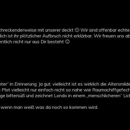
rschreckenderweise mit unserer deckt 🙂 Wir sind offenbar echt
ch ist ihr plötzlicher Aufbruch nicht erklärbar. Wir freuen uns 
tlich nicht nur aus Dir besteht 🙂
er“ in Erinnerung. Ja gut, vielleicht ist es wirklich die Altersmild
Plot vielleicht nur einfach nicht so nahe wie Raumachiffgefech
lge bittersüß und zeichnet Londo in einem „menschlicheren“ Lic
iert, wenn man weiß was da noch so kommen wird.