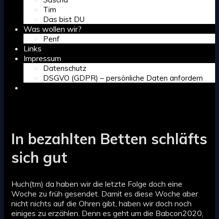
Tim
Das bist DU
Was wollen wir?
Penf
Links
Impressum
Datenschutz
DSGVO (GDPR) – persönliche Daten anfordern
Search
In bezahlten Betten schläfts
sich gut
Huch(tm) da haben wir die letzte Folge doch eine
Woche zu früh gesendet. Damit es diese Woche aber
nicht nichts auf die Ohren gibt, haben wir doch noch
einiges zu erzählen. Denn es geht um die Babcon2020,