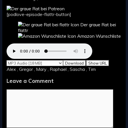
[podlove-episode-flattr-button]
Der graue Rat bei
flattr
Amazon Wunschliste
Download
Show URL
Alex , Gregor , Mary , Raphael , Sascha , Tim
Leave a Comment
Comment