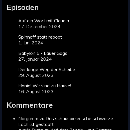
Episoden
Auf ein Wort mit Claudia
17. Dezember 2024
Spinnoff statt reboot
1. Juni 2024
Babylon 5 - Lauer Gags
27. Januar 2024
Der lange Weg der Scheibe
29. August 2023
Honig! Wir sind zu Hause!
16. August 2023
Kommentare
Norgrimm
zu
Das schauspielerische schwarze
Loch ist gestopft
Armin Pratz
zu
Auf dem Zocalo – mit Carsten