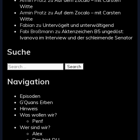
Witte
Armin Pratz
zu
Auf dem Zocalo – mit Carsten
Witte
Fabian
zu
Untervögelt und unterwältigend
Fabi Broßmann
zu
Aktenzeichen B5 ungedöst:
Ivanova im Interview und der schleimende Senator
Suche
Search
for:
Navigation
Episoden
G’Quans Erben
Hinweis
Was wollen wir?
Penf
Wer sind wir?
Alex
Das bist DU