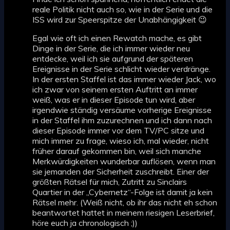
reale Politik nicht auch so, wie in der Serie und die
ISS wird zur Speerspitze der Unabhängigkeit 😉
Egal wie oft ich einen Rewatch mache, es gibt
Dinge in der Serie, die ich immer wieder neu
entdecke, weil ich sie aufgrund der späteren
Ereignisse in der Serie schlicht wieder verdränge.
In der ersten Staffel ist das immer wieder Jack, wo
ich zwar von seinem ersten Auftritt an immer
weiß, was er in dieser Episode tun wird, aber
irgendwie ständig versäume vorherige Ereignisse
in der Staffel ihm zuzurechnen und ich dann nach
dieser Episode immer vor dem TV/PC sitze und
mich immer zu frage, wieso ich, mal wieder, nicht
früher darauf gekommen bin, weil sich manche
Merkwürdigkeiten wunderbar auflösen, wenn man
sie jemanden der Sicherheit zuschreibt. Einer der
größten Rätsel für mich, Zutritt zu Sinclairs
Quartier in der „Cybernetz“-Folge ist damit ja kein
Rätsel mehr. (Weiß nicht, ob ihr das nicht eh schon
beantwortet hattet in meinem riesigen Leserbrief,
höre euch ja chronologisch ;))