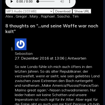
Download
Show URL
Alex , Gregor , Mary , Raphael , Sascha , Tim
8 thoughts on “
…und seine Waffe war noch
kalt
”
Sebastian
27. Dezember 2016 at 13:06
|
Antworten
So wie Londo fühle ich mich auch öfters in den
letzten Jahren. So als alter Republikaner, der
verzweifelt, wenn er sieht, wie sein geliebtes Land
zwischen zwei Extremen den Bach runtergeht
und rundherum „Make America/Russia/France/San
Marino great again.“-Nasen schwadronieren. Nur
leider haben wir keine Schatten und unsere
Imperatorin ist noch agil für ihr Alter. Aber egal, für
die Folge gibt es auch von mir fünf Penisse, ich hab