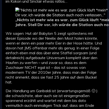
im Kokon und Sinclair etwas ratlos…
„Nichts ist mehr wie es war. zum Glück läuft *me
Jahre. Stell Dir vor, ich würde die Station auch 
Wir sagen: Hut ab! Babylon 5 zeigt spätestens mit
dieser Episode wo der Neelix den Most holen könnte,
wenn er denn ein paar mehr Eier in der Hose hätte. Und
davon hat JMS offenbar mehr als genug: In einer Folge
einfach eben mal das über eine Staffel sorgsam (und
detailreich) aufgebaute Universum komplett über den
Haufen zu werfen – und zwar so, dass es dem
Zuschauer NICHT egal ist – das ist sowas von
modernem TV der 2010er Jahre, dass man der Folge
nicht anmerkt, dass sie fast 25 Jahre auf dem Buckel
hat.
Die Handlung um Garibaldi ist (erwartungsgemäß 🙂 )
die schwächste, aber auch sie ist einigergmaßen
spannend erzählt und wartet mit dem bis dato
vermutlich auch einmaligen Trick auf, dass am Ende