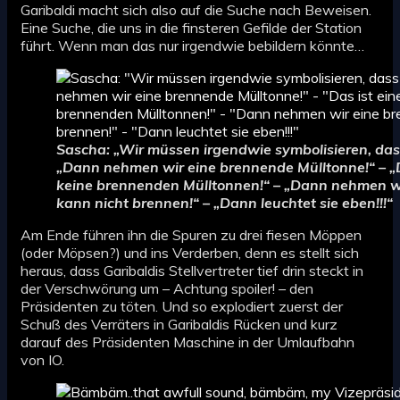
Garibaldi macht sich also auf die Suche nach Beweisen.
Eine Suche, die uns in die finsteren Gefilde der Station
führt. Wenn man das nur irgendwie bebildern könnte…
Sascha: „Wir müssen irgendwie symbolisieren, dass 
„Dann nehmen wir eine brennende Mülltonne!“ – „D
keine brennenden Mülltonnen!“ – „Dann nehmen wi
kann nicht brennen!“ – „Dann leuchtet sie eben!!!“
Am Ende führen ihn die Spuren zu drei fiesen Möppen
(oder Möpsen?) und ins Verderben, denn es stellt sich
heraus, dass Garibaldis Stellvertreter tief drin steckt in
der Verschwörung um – Achtung spoiler! – den
Präsidenten zu töten. Und so explodiert zuerst der
Schuß des Verräters in Garibaldis Rücken und kurz
darauf des Präsidenten Maschine in der Umlaufbahn
von IO.