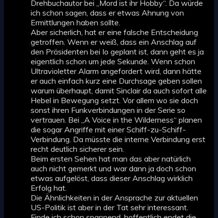
Drehbuchautor bei „Mord ist ihr Hobby“. Da würde
ich schon sagen, dass er etwas Ahnung von
Ermittlungen haben sollte.
Aber sicherlich, hat er eine falsche Entscheidung
getroffen. Wenn er weiß, dass ein Anschlag auf
den Präsidenten bei Io geplant ist, dann geht es ja
eigentlich schon um jede Sekunde. Wenn schon
Ultravioletter Alarm angefordert wird, dann hätte
er auch einfach kurz eine Durchsage geben sollen
warum überhaupt, damit Sinclair da auch sofort alle
Hebel in Bewegung setzt. Vor allem wo sie doch
sonst ihren Funkverbindungen in der Serie so
vertrauen. Bei „A Voice in the Wilderness“ planen
die sogar Angriffe mit einer Schiff-zu-Schiff-
Verbindung. Da müsste die interne Verbindung erst
recht deutlich sicherer sein.
Beim ersten Sehen hat man das aber natürlich
auch nicht gemerkt und war dann ja doch schon
etwas aufgelöst, dass dieser Anschlag wirklich
Erfolg hat.
Die Ähnlichkeiten in der Ansprache zur aktuellen
US-Politik ist aber in der Tat sehr interessant.
Finde ich schon spannend, hoffentlich endet die