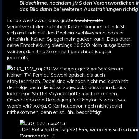
Bildschirme, nachdem JMS den Verantwortlichen in
das Bild dann bei weiteren Ausstrahlungen richtig
Londo weiß zwar, dass große
Macht große
Verantw
Gefallen zu hohen Kosten kommen aber läßt
sich am Ende auf den Deal ein, wohlwissend, dass er
ohnehin in keinen Spiegel mehr gucken kann. Dass durch
seine Entscheidung allerdings 10.000 Narn ausgelöscht
wurden, damit hätte er nicht gerechnet (sagt er
jedenfalls)
Wir sagen: ganz großes Kino im
kleinen TV-Format. Sowohl optisch, als auch
storytechnisch. Dabei sind wir noch nicht mal durch mit
der Folge, denn die ist so zugepackt, dass man daraus
locker eine Staffel Voyager hätte machen können.
Obwohl das eine Beleidigung für Babylon 5 wäre…wo
waren wir? Achja: G’Kar hat davon noch nicht soviel
mitbekommen, denn er ist…äh…beschäftigt
„Der Botschafter ist jetzt Frei, wenn Sie sich sch
Commander….“