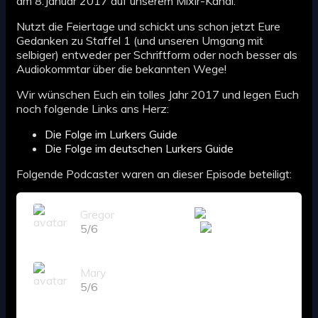
am 8.Januar 2017 auf unserem Mixlr-Kanal.
Nutzt die Feiertage und schickt uns schon jetzt Eure
Gedanken zu Staffel 1 (und unseren Umgang mit
selbiger) entweder per Schriftform oder noch besser als
Audiokommtar über die bekannten Wege!
Wir wünschen Euch ein tolles Jahr 2017 und legen Euch
noch folgende Links ans Herz:
Die Folge im Lurkers Guide
Die Folge im deutschen Lurkers Guide
Folgende Podcaster waren an dieser Episode beteiligt:
Gregor
5/6
Mary
5/6