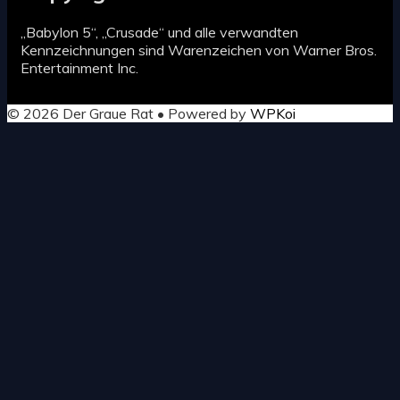
„Babylon 5“, „Crusade“ und alle verwandten
Kennzeichnungen sind Warenzeichen von Warner Bros.
Entertainment Inc.
© 2026 Der Graue Rat
• Powered by
WPKoi