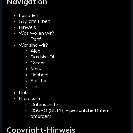
Navigation
Episoden
G’Quans Erben
Hinweis
Was wollen wir?
Penf
Wer sind wir?
Alex
Das bist DU
Gregor
Mary
Raphael
Sascha
Tim
Links
Impressum
Datenschutz
DSGVO (GDPR) – persönliche Daten
anfordern
Copyright-Hinweis