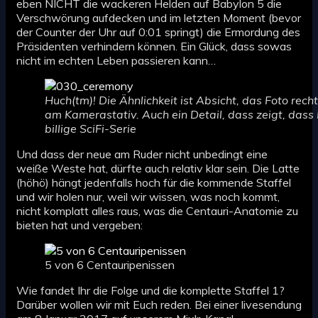
eben NICHT die wackeren Helden auf Babylon 5 die
Verschwörung aufdecken und im letzten Moment (bevor
der Counter der Uhr auf 0:01 springt) die Ermordung des
Präsidenten verhindern können. Ein Glück, dass sowas
nicht im echten Leben passieren kann…
Huch(tm)! Die Ähnlichkeit ist Absicht, das Foto rech
am Kamerastativ. Auch ein Detail, dass zeigt, dass 
billige SciFi-Serie
Und dass der neue am Ruder nicht unbedingt eine
weiße Weste hat, dürfte auch relativ klar sein. Die Latte
(höhö) hängt jedenfalls hoch für die kommende Staffel
und wir holen nur, weil wir wissen, was noch kommt,
nicht komplatt alles raus, was die Centauri-Anatomie zu
bieten hat und vergeben:
5 von 6 Centauripenissen
Wie fandet Ihr die Folge und die komplette Staffel 1?
Darüber wollen wir mit Euch reden. Bei einer livesendung