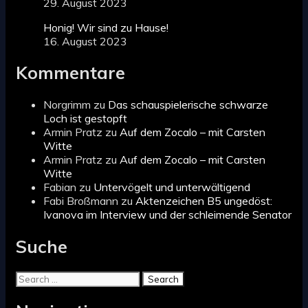
29. August 2023
Honig! Wir sind zu Hause!
16. August 2023
Kommentare
Norgrimm
zu
Das schauspielerische schwarze
Loch ist gestopft
Armin Pratz
zu
Auf dem Zocalo – mit Carsten
Witte
Armin Pratz
zu
Auf dem Zocalo – mit Carsten
Witte
Fabian
zu
Untervögelt und unterwältigend
Fabi Broßmann
zu
Aktenzeichen B5 ungedöst:
Ivanova im Interview und der schleimende Senator
Suche
Search
for: