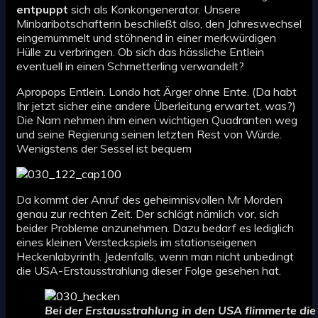
entpuppt
sich als Konkongenerator. Unsere
Minbaribotschafterin beschließt also, den Jahreswechsel
eingemummelt und stöhnend in einer merkwürdigen
Hülle zu verbringen. Ob sich das hässliche Entlein
eventuell in einen Schmetterling verwandelt?
Apropops Entlein. Londo hat Ärger ohne Ente. (Da habt
Ihr jetzt sicher eine andere Überleitung erwartet, was?)
Die Narn nehmen ihm einen wichtigen Quadranten weg
und seine Regierung seinen letzten Rest von Würde.
Wenigstens der Sessel ist bequem
Da kommt der Anruf des geheimnisvollen Mr Morden
genau zur rechten Zeit. Der schlägt nämlich vor, sich
beider Probleme anzunehmen. Dazu bedarf es lediglich
eines kleinen Versteckspiels im stationseigenen
Heckenlabyrinth. Jedenfalls, wenn man nicht unbedingt
die USA-Erstausstrahlung dieser Folge gesehen hat.
Bei der Erstausstrahlung in den USA flimmerte die