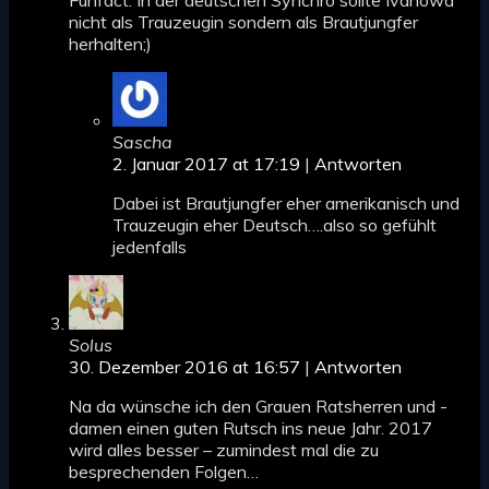
Funfact: In der deutschen Synchro sollte Ivanowa
nicht als Trauzeugin sondern als Brautjungfer
herhalten;)
Sascha
2. Januar 2017 at 17:19
|
Antworten
Dabei ist Brautjungfer eher amerikanisch und
Trauzeugin eher Deutsch….also so gefühlt
jedenfalls
Solus
30. Dezember 2016 at 16:57
|
Antworten
Na da wünsche ich den Grauen Ratsherren und -
damen einen guten Rutsch ins neue Jahr. 2017
wird alles besser – zumindest mal die zu
besprechenden Folgen…