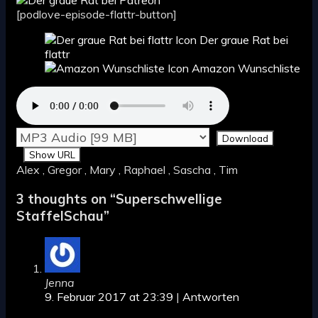
[podlove-episode-flattr-button]
Der graue Rat bei
flattr
Amazon Wunschliste
Download
Show URL
Alex , Gregor , Mary , Raphael , Sascha , Tim
3 thoughts on “
Superschwellige
StaffelSchau
”
Jenna
9. Februar 2017 at 23:39
|
Antworten