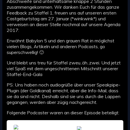
Abschweife sind unterhaltsame knappe 2 Stunden
zusammengekommen. Wir danken Euch für das ganze
Feedback zu Staffel 1, freuen uns auf unseren ersten
Castgeburtstag am 27. Januar (*winkwink*) und
verweisen an dieser Stelle nochmal auf unsere Agenda
2017:
Erwähnt Babylon 5 und den grauen Rat in möglichst
vielen Blogs, Artikeln und anderen Podcasts, go
superschwellig! 🙂
Und bleibt uns treu für Staffel zweu..äh..zwei. Und jetzt
viel Spaß mit dem ungeschnittenen Mitschnitt unserer
Staffel-End-Gala
PS: Uns haben noch audiogrüße über unser Speakpipe-
Plugin (der Goldkanal) erreicht, aber die Info-Mail, dass
sie da sind nicht. Deshalb sind sie uns durch die Lappen
gegangen, werden aber zügig nachgereicht.
Folgende Podcaster waren an dieser Episode beteiligt: