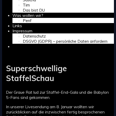
Tim
Das bist DU
Was wollen wir?
Penf
Links
Impressum
Datenschutz
DSGVO (GDPR) – persönliche Daten anfordern
Search
Superschwellige
StaffelSchau
Der Graue Rat lud zur Staffel-End-Gala und die Babylon
5-Fans sind gekommen.
In unserer Livesendung am 8. Januar wollten wir
zurückblicken auf die inzwischen fertig besprochenen