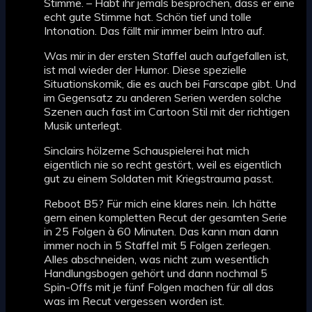
Stimme. – Habt ihr jemals besprochen, dass er eine
echt gute Stimme hat. Schön tief und tolle
Intonation. Das fällt mir immer beim Intro auf.
Was mir in der ersten Staffel auch aufgefallen ist,
ist mal wieder der Humor. Diese spezielle
Situationskomik, die es auch bei Farscape gibt. Und
im Gegensatz zu anderen Serien werden solche
Szenen auch fast im Cartoon Stil mit der richtigen
Musik unterlegt.
Sinclairs hölzerne Schauspielerei hat mich
eigentlich nie so recht gestört, weil es eigentlich
gut zu einem Soldaten mit Kriegstrauma passt.
Reboot B5? Für mich eine klares nein. Ich hätte
gern einen kompletten Recut der gesamten Serie
in 25 Folgen à 60 Minuten. Das kann man dann
immer noch in 5 Staffel mit 5 Folgen zerlegen.
Alles abschneiden, was nicht zum wesentlich
Handlungsbogen gehört und dann nochmal 5
Spin-Offs mit je fünf Folgen machen für all das
was im Recut vergessen worden ist.