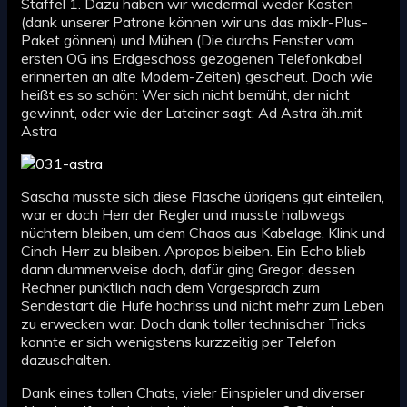
Staffel 1. Dazu haben wir wiedermal weder Kosten
(dank unserer Patrone können wir uns das mixlr-Plus-
Paket gönnen) und Mühen (Die durchs Fenster vom
ersten OG ins Erdgeschoss gezogenen Telefonkabel
erinnerten an alte Modem-Zeiten) gescheut. Doch wie
heißt es so schön: Wer sich nicht bemüht, der nicht
gewinnt, oder wie der Lateiner sagt: Ad Astra äh..mit
Astra
Sascha musste sich diese Flasche übrigens gut einteilen,
war er doch Herr der Regler und musste halbwegs
nüchtern bleiben, um dem Chaos aus Kabelage, Klink und
Cinch Herr zu bleiben. Apropos bleiben. Ein Echo blieb
dann dummerweise doch, dafür ging Gregor, dessen
Rechner pünktlich nach dem Vorgespräch zum
Sendestart die Hufe hochriss und nicht mehr zum Leben
zu erwecken war. Doch dank toller technischer Tricks
konnte er sich wenigstens kurzzeitig per Telefon
dazuschalten.
Dank eines tollen Chats, vieler Einspieler und diverser