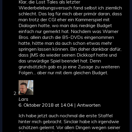
Klar, die Lost Tales als letzter
Wiederbelebungsversuch fand selbst ich ziemlich
schlecht. Das lag für mich aber primär daran, dass
man trotz der CGI eher ein Kammerspiel mit
Dialogen hatte, wo man das niedrige Budget
einfach nur gemerkt hat. Nachdem was Warner
Bros. allein durch die B5-DVDs eingenommen
hatte, hätte man da auch schon etwas mehr
springen lassen können. Bin daher dankbar dafür,
dass JMS da wieder seinen Dickkopf hatte und
das unwürdige Spiel beendet hat. Denn
grundsätzlich gab es ja eine Zusage zu weiteren
Folgen… aber nur mit dem gleichen Budget.
Lars
6. Oktober 2018 at 14:04
|
Antworten
Ich habe jetzt auch nochmal die erste Staffel
hinter mich gebracht. Sinclair habe ich irgendwie
schätzen gelernt. Vor allen Dingen wegen seiner