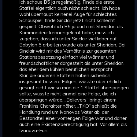
Ich schaue B5 ja regelmäßig. Finde die erste
Staffel eigentlich auch nicht schlecht. Ich habe
wohl überhaupt keinerlei Auge für schlechtes
Schauspiel, finde Sinclair jetzt nicht schlecht
gespielt. Obwohl ich B5 ja auch mit Sheridan als
Kommandeur kennengelernt habe, muss ich
zugeben, dass ich unter Sinclair viel lieber auf
Babylon 5 arbeiten würde als unter Sheridan. Bei
Sinclair wird mir das Verhältnis zur gesamten
Stationsbesatzung einfach viel wärmer und
freundschaftlicher dargestellt als unter Sheridan,
das eher dem kühlen beruflichen entspricht.
Klar, die anderen Staffeln haben sicherlich
insgesamt bessere Folgen, wüsste aber ehrlich
gesagt nicht wieso man die 1.Staffel überspringen
sollte, wüsste nicht einmal eine Folge, die ich
überspringen würde. „Believers“ bringt einem
Franklins Charakter näher. „TKO“ schließt die
Handlung rund um Ivanovas Vater ab, der
Bestandteil einer vorherigen Folge war und daher
auch eine Existenzberechtigung hat. Vor allem als
Ivanova-Fan.