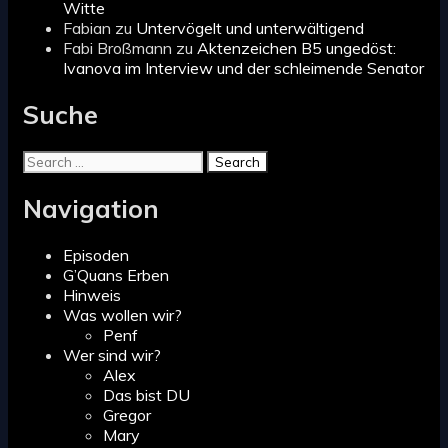
Witte
Fabian
zu
Untervögelt und unterwältigend
Fabi Broßmann
zu
Aktenzeichen B5 ungedöst:
Ivanova im Interview und der schleimende Senator
Suche
Search
for:
Navigation
Episoden
G’Quans Erben
Hinweis
Was wollen wir?
Penf
Wer sind wir?
Alex
Das bist DU
Gregor
Mary