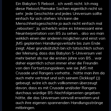
Ein Babylon 5 Reboot… ich weiß nicht. Ich mag
diese Reboot/Remake Sachen eigentlich nicht so
sehr. Jede Geschichte und jedes Universum sollte
einfach für sich stehen. Ich kann die
Menschheitsgeschichte ja auch nicht einfach mal
„rebooten“. Ja, sicherlich wäre es Interessant eine
Neuinterpretation von B5 zu sehen… also wo man
wirklich einen der anderen möglichen und einst von
JMS geplanten Handlungsverläufe bis zum Ende
zeigt. Aber grundsätzlich bin ich tatsächlich schon
der Meinung, dass das Babylon 5-Universum viel
mehr bietet als nur die ersten Jahre von B5… war
daher eigentlich schon immer eher die Freundin
von den Fortsetzungsideen, wie sie JMS mit
Crusade und Rangers vorhatte… hätte man ihm da
auch mehr vertraut und sich seinem Dickkopf (;))
gebeugt, wäre ich auch vollkommen überzeugt
davon, dass es mit Crusade und/oder Rangers
durchaus würdige B5-Nachfolgeserien gegeben
hätte, die das Universum sinnvoll erweitern und
auch ihre eigenen spannenden Handlungsstränge
mitbringen.