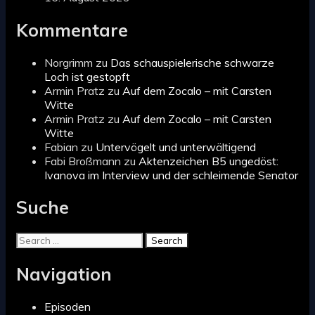
Kommentare
Norgrimm
zu
Das schauspielerische schwarze
Loch ist gestopft
Armin Pratz
zu
Auf dem Zocalo – mit Carsten
Witte
Armin Pratz
zu
Auf dem Zocalo – mit Carsten
Witte
Fabian
zu
Untervögelt und unterwältigend
Fabi Broßmann
zu
Aktenzeichen B5 ungedöst:
Ivanova im Interview und der schleimende Senator
Suche
Search
for:
Navigation
Episoden