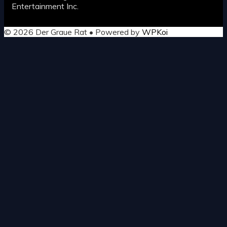
Entertainment Inc.
© 2026 Der Graue Rat
• Powered by
WPKoi