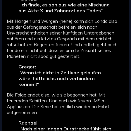
„Ich finde, es sah aus wie eine Mischung
aus Akte X und Zahnarzt des Todes“
Mit Hängen und Würgen (hehe) kann sich Londo also
aus der Gefangenschaft befreien, sich noch
Unverschämtheiten seiner künftigen Untergebenen
anhören und ein letztes Gespräch mit dem reichlich
rätselhaften Regenten führen. Und endlich geht auch
Londo ein Licht auf, dass es um die Zukunft seines
Planeten nicht sooo gut gestellt ist.
Gregor:
„Wenn ich nicht in Zeitlupe gelaufen
wäre, hätte ichs noch verhindern
können!“
Die Folge endet also, wie sie begonnen hat: Mit
feuernden Schiffen. Und auch wir feuern JMS mit
Applaus an. Die Serie hat endlich wieder an Fahrt
aufgenommen.
Raphael:
„Nach einer langen Durstrecke fühlt sich