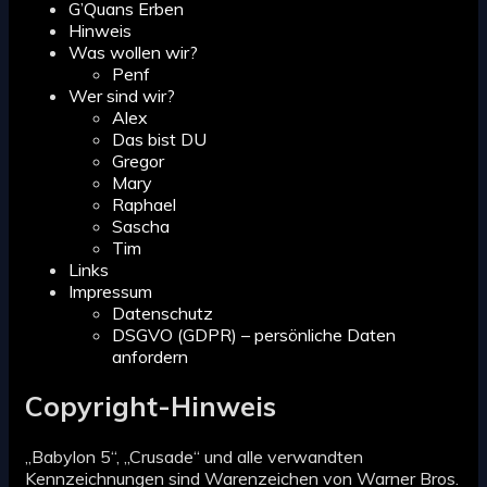
G’Quans Erben
Hinweis
Was wollen wir?
Penf
Wer sind wir?
Alex
Das bist DU
Gregor
Mary
Raphael
Sascha
Tim
Links
Impressum
Datenschutz
DSGVO (GDPR) – persönliche Daten
anfordern
Copyright-Hinweis
„Babylon 5“, „Crusade“ und alle verwandten
Kennzeichnungen sind Warenzeichen von Warner Bros.