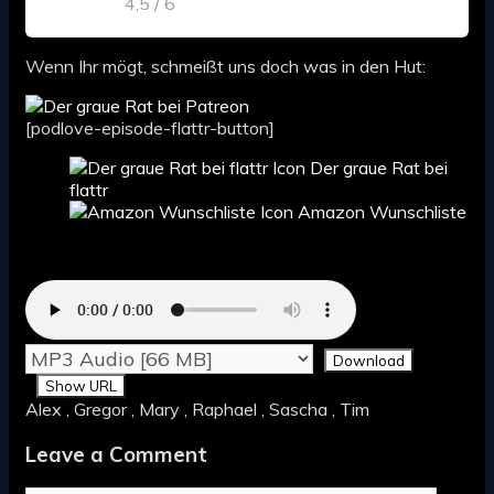
4,5 / 6
Wenn Ihr mögt, schmeißt uns doch was in den Hut:
[podlove-episode-flattr-button]
Der graue Rat bei
flattr
Amazon Wunschliste
Download
Show URL
Alex , Gregor , Mary , Raphael , Sascha , Tim
Leave a Comment