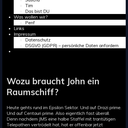
Tim
Das bist DU
Was wollen wir?
Penf
Links
Impressum
Datenschutz
DSGVO (GDPR) – persönliche Daten anfordern
Search
Wozu braucht John ein
Raumschiff?
Heute gehts rund im Epsilon Sektor. Und auf Drazi prime.
Und auf Centauri prime. Also eigentlich fast überall.
Denn nachdem JMS eine halbe Staffel mit trantütigen
Telepathen vertrödelt hat, hat er offenbar jetzt