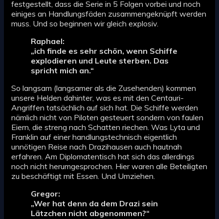
festgestellt, dass die Serie in 5 Folgen vorbei und noch
einiges an Handlungsfäden zusammengeknüpft werden
muss. Und so beginnen wir gleich explosiv.
Raphael:
„ich finde es sehr schön, wenn Schiffe
explodieren und Leute sterben. Das
spricht mich an.“
So langsam (langsamer als die Zusehenden) kommen
unsere Helden dahinter, was es mit den Centauri-
Angriffen tatsächlich auf sich hat. Die Schiffe werden
nämlich nicht von Piloten gesteuert sondern von faulen
Eiern, die streng nach Schatten riechen. Was Lyta und
Franklin auf einer handlungstechnisch eigentlich
unnötigen Reise nach Drazihausen auch hautnah
erfahren. Am Diplomatentisch hat sich das allerdings
noch nicht herumgesprochen. Hier waren alle Beteiligten
zu beschäftigt mit Essen. Und Umziehen.
Gregor:
„Wer hat denn da dem Drazi sein
Lätzchen nicht abgenommen?“