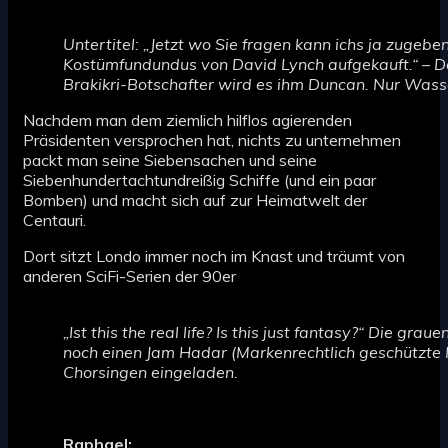
Untertitel: „Jetzt wo Sie fragen kann ichs ja zugebe
Kostümfundundus von David Lynch aufgekauft.“ – D
Brakikri-Botschafter wird es ihm Duncan. Nur Wasse
Nachdem man dem ziemlich hilflos agierenden
Präsidenten versprochen hat, nichts zu unternehmen
packt man seine Siebensachen und seine
Siebenhundertachtundreißig Schiffe (und ein paar
Bomben) und macht sich auf zur Heimatwelt der
Centauri.
Dort sitzt Londo immer noch im Knast und träumt von
anderen SciFi-Serien der 90er
„Ist this the real life? Is this just fantasy?“ Die gr
noch einen Jam Hadar (Markenrechtlich geschützte
Chorsingen eingeladen.
Raphael: